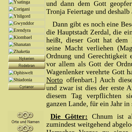
und dann dem Gott geopfer
Tronja Feiertage und deshalb a
Dann gibt es noch eine Beson
die Hauptstadt Zerdal, die ei
heißt, dieser Gott hat dem 
seine Macht verliehen (Mag
Ordnung und Gerechtigkeit e
vor allem als Gott der Ordn
Wagenlenker verehrte Gott ha
Norto
offenbart.] Auch diese
und zwar ist dies der erst
diesem Tag verpflichten s
ganzen Lande, für ein Jahr in
Die Götter:
Chnum ist al
zumindest weitgehend abgelo