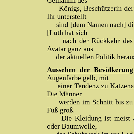
Gemahlin des
Königs, Beschützerin der u
Ihr unterstellt
sind [dem Namen nach] die 
[Luth hat sich
nach der Rückkehr des Va
Avatar ganz aus
der aktuellen Politik herau
Aussehen der Bevölkerung
Augenfarbe gelb, mit
einer Tendenz zu Katzenaug
Die Männer
werden im Schnitt bis zu 6
Fuß groß.
Die Kleidung ist meist au
oder Baumwolle,