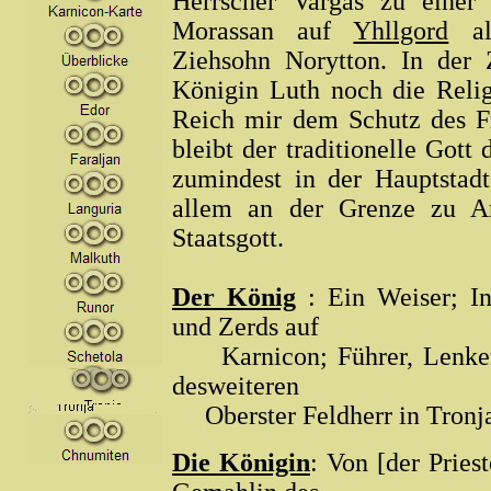
Herrscher Vargas zu einer
Morassan auf
Yhllgord
als
Ziehsohn Norytton. In der 
Königin Luth noch die Relig
Reich mir dem Schutz des 
bleibt der traditionelle Gott
zumindest in der Hauptstad
allem an der Grenze zu A
Staatsgott.
Der König
: Ein Weiser; In
und Zerds auf
Karnicon; Führer, Lenker 
desweiteren
Oberster Feldherr in Tronj
Die Königin
: Von [der Pries