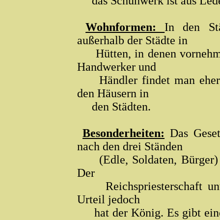
das Schuhwerk ist aus Lede
Wohnformen:
In den St
außerhalb der Städte in
Hütten, in denen vornehml
Handwerker und
Händler findet man eher, w
den Häusern in
den Städten.
Besonderheiten:
Das Gesetz
nach den drei Ständen
(Edle, Soldaten, Bürger) s
Der
Reichspriesterschaft unter
Urteil jedoch
hat der König. Es gibt eine