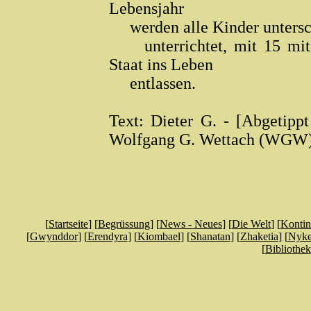
Lebensjahr
werden alle Kinder unterschi
unterrichtet, mit 15 mit
Staat ins Leben
entlassen.
Text: Dieter G. - [Abgetippt
Wolfgang G. Wettach (WGW
[
Startseite
] [
Begrüssung
] [
News - Neues
] [
Die Welt
] [
Kontin
[
Gwynddor
] [
Erendyra
] [
Kiombael
] [
Shanatan
] [
Zhaketia
] [
Nyke
[
Bibliothek