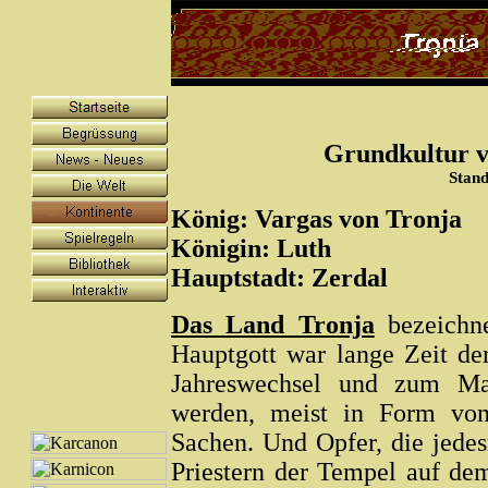
Grundkultur 
Stand
König: Vargas von Tronja
Königin: Luth
Hauptstadt: Zerdal
Das Land Tronja
bezeichne
Hauptgott war lange Zeit de
Jahreswechsel und zum Ma
werden, meist in Form von
Sachen. Und Opfer, die jede
Priestern der Tempel auf de